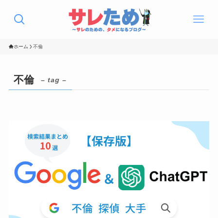
ホーム
不倫
不倫
– tag –