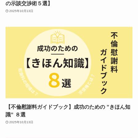
の示談交渉術５選】
2025年10月13日
【不倫慰謝料ガイドブック】成功のための ”きほん知
識” ８選
2025年10月13日