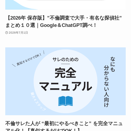
【2026年 保存版】”不倫調査で大手・有名な探偵社”
まとめ１０選｜Google＆ChatGPT調べ！
2026年7月1日
不倫サレた人が “最初にやるべきこと” を完全マニュ
アル化！【真似するだけでOK！】